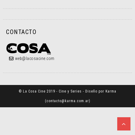
CONTACTO
web@lacosacine.com
© La Cosa Cine 2019 - Cine y Series - Diseño por Karma
(
contacto@karma.com.ar
)