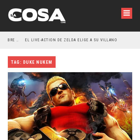
RESEÑA LA INVITACIÓN: OLIVIA WILDE REFLEXIONA SOBRE LA VIDA CONYUGAL
EL LIVE-ACTION DE ZELDA ELIGE A SU VILLANO
TAG: DUKE NUKEM