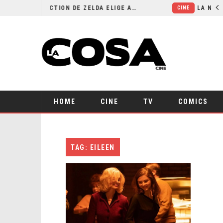
EL LIVE-ACTION DE ZELDA ELIGE A SU VILLANO
CINE
HOME
CINE
TV
COMICS
TAG: EILEEN