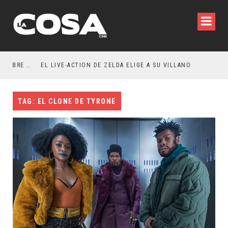
RESEÑA LA INVITACIÓN: OLIVIA WILDE REFLEXIONA SOBRE LA VIDA CONYUGAL
EL LIVE-ACTION DE ZELDA ELIGE A SU VILLANO
TAG: EL CLONE DE TYRONE