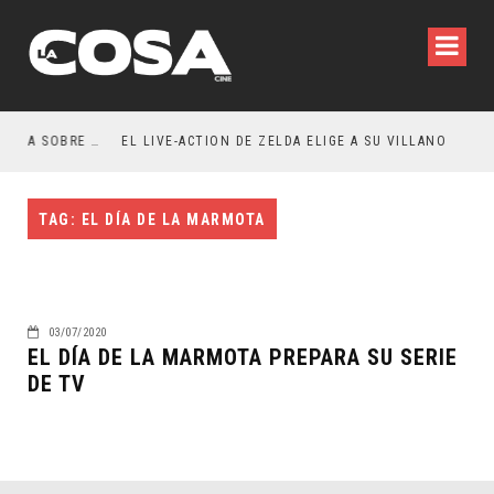
RESEÑA LA INVITACIÓN: OLIVIA WILDE REFLEXIONA SOBRE LA VIDA CONYUGAL
EL LIVE-ACTION DE ZELDA ELIGE A SU VILLANO
TAG: EL DÍA DE LA MARMOTA
03/07/2020
EL DÍA DE LA MARMOTA PREPARA SU SERIE
DE TV