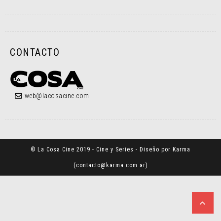
CONTACTO
web@lacosacine.com
© La Cosa Cine 2019 - Cine y Series - Diseño por Karma
(
contacto@karma.com.ar
)