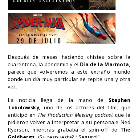
Después de meses haciendo chistes sobre la
cuarentena, la pandemia y el
Día de la Marmota
,
parece que volveremos a este extraño mundo
donde un día muy particular se repite una y otra
vez.
La noticia llega de la mano de
Stephen
Tobolowsky
, uno de los actores del film, que
anticipó en
The Production Meeting podcast
que le
pidieron volver a interpretar a su personaje Ned
Ryerson, mientras grababa el spin-off de
The
Goldbergs
. ¿Su respuesta? “¡Seguro!”.