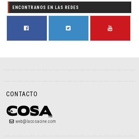
ENCONTRANOS EN LAS REDES
FACEBOOK
TWITTER
YOUTUBE
CONTACTO
web@lacosacine.com