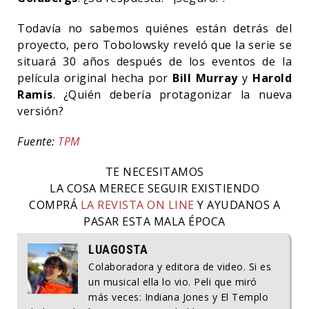
Todavía no sabemos quiénes están detrás del
proyecto, pero Tobolowsky reveló que la serie se
situará 30 años después de los eventos de la
película original hecha por
Bill Murray
y
Harold
Ramis
. ¿Quién debería protagonizar la nueva
versión?
Fuente:
TPM
TE NECESITAMOS
LA COSA MERECE SEGUIR EXISTIENDO
COMPRÁ
LA REVISTA ON LINE
Y AYUDANOS A
PASAR ESTA MALA ÉPOCA
LUAGOSTA
Colaboradora y editora de video. Si es
un musical ella lo vio. Peli que miró
más veces: Indiana Jones y El Templo