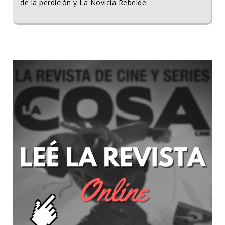
de la perdición y La Novicia Rebelde.