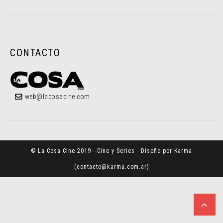
CONTACTO
web@lacosacine.com
© La Cosa Cine 2019 - Cine y Series - Diseño por Karma
(
contacto@karma.com.ar
)