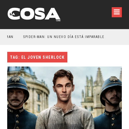
TMAN
SPIDER-MAN: UN NUEVO DÍA ESTÁ IMPARABLE
TAG: EL JOVEN SHERLOCK