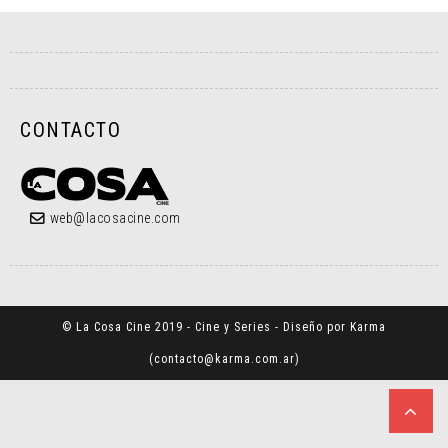
CONTACTO
web@lacosacine.com
© La Cosa Cine 2019 - Cine y Series - Diseño por Karma
(
contacto@karma.com.ar
)