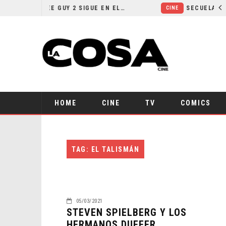
¿POR QUÉ FREE GUY 2 SIGUE EN EL LIMBO?
CINE
HOME
CINE
TV
COMICS
TAG: EL TALISMÁN
05/03/2021
STEVEN SPIELBERG Y LOS
HERMANOS DUFFER