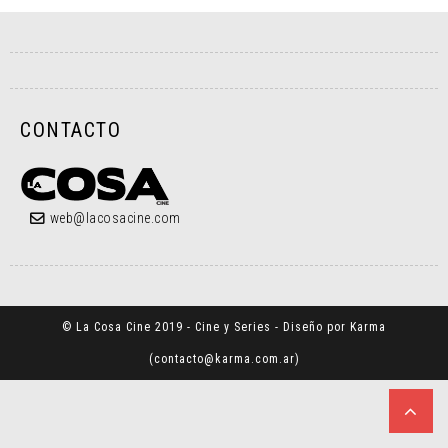
CONTACTO
web@lacosacine.com
© La Cosa Cine 2019 - Cine y Series - Diseño por Karma
(
contacto@karma.com.ar
)