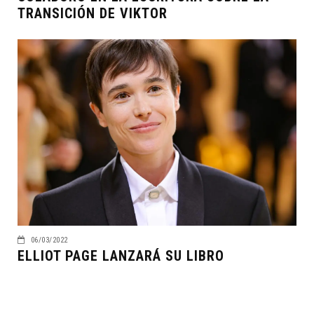
TRANSICIÓN DE VIKTOR
06/03/2022
ELLIOT PAGE LANZARÁ SU LIBRO