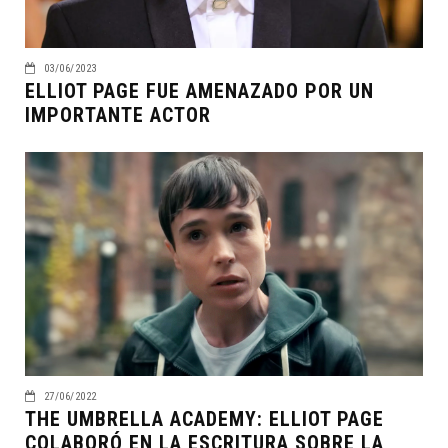
03/06/2023
ELLIOT PAGE FUE AMENAZADO POR UN
IMPORTANTE ACTOR
27/06/2022
THE UMBRELLA ACADEMY: ELLIOT PAGE
COLABORÓ EN LA ESCRITURA SOBRE LA