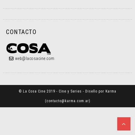
CONTACTO
web@lacosacine.com
© La Cosa Cine 2019 - Cine y Series - Diseño por Karma
(
contacto@karma.com.ar
)