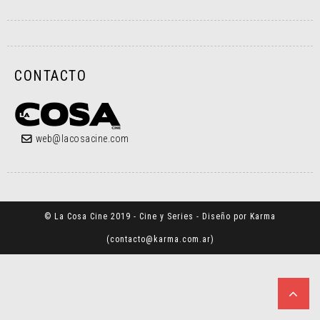
CONTACTO
web@lacosacine.com
© La Cosa Cine 2019 - Cine y Series - Diseño por Karma
(
contacto@karma.com.ar
)