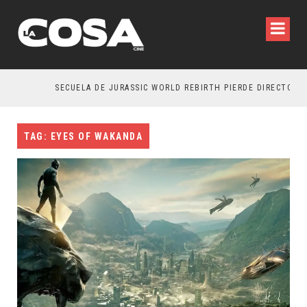
SECUELA DE JURASSIC WORLD REBIRTH PIERDE DIRECTOR
TAG: EYES OF WAKANDA