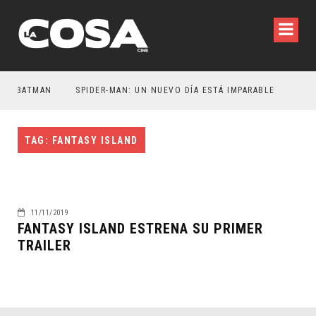
ER BATMAN
SPIDER-MAN: UN NUEVO DÍA ESTÁ IMPARABLE
TAG: FANTASY ISLAND
11/11/2019
FANTASY ISLAND ESTRENA SU PRIMER
TRAILER