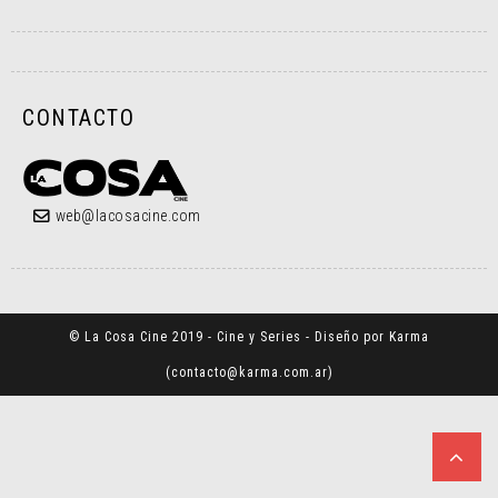
CONTACTO
web@lacosacine.com
© La Cosa Cine 2019 - Cine y Series - Diseño por Karma
(
contacto@karma.com.ar
)