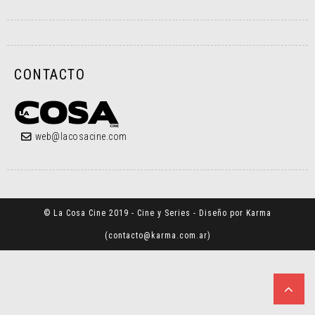
CONTACTO
web@lacosacine.com
© La Cosa Cine 2019 - Cine y Series - Diseño por Karma
(
contacto@karma.com.ar
)