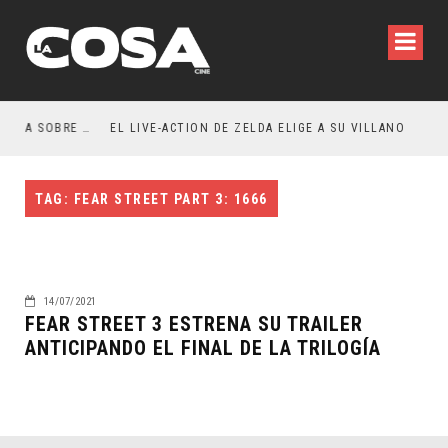
RESEÑA LA INVITACIÓN: OLIVIA WILDE REFLEXIONA SOBRE LA VIDA CONYUGAL
EL LIVE-ACTION DE ZELDA ELIGE A SU VILLANO
TAG: FEAR STREET PART 3: 1666
14/07/2021
FEAR STREET 3 ESTRENA SU TRAILER
ANTICIPANDO EL FINAL DE LA TRILOGÍA