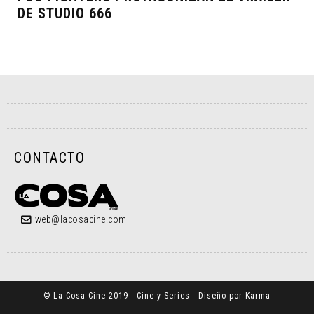
DE STUDIO 666
CONTACTO
web@lacosacine.com
© La Cosa Cine 2019 - Cine y Series - Diseño por Karma