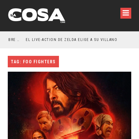
RESEÑA LA INVITACIÓN: OLIVIA WILDE REFLEXIONA SOBRE LA VIDA CONYUGAL
EL LIVE-ACTION DE ZELDA ELIGE A SU VILLANO
TAG: FOO FIGHTERS