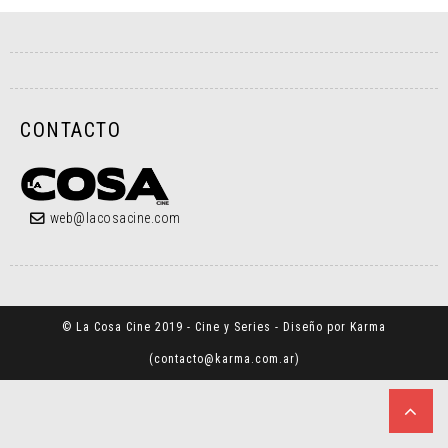
CONTACTO
web@lacosacine.com
© La Cosa Cine 2019 - Cine y Series - Diseño por Karma
(
contacto@karma.com.ar
)