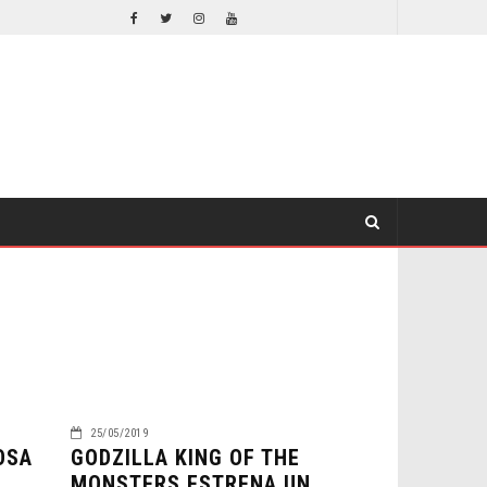
EL LIVE-ACTION DE ZELDA ELIGE A SU VILLANO
CINE
CINE
25/05/2019
OSA
GODZILLA KING OF THE
MONSTERS ESTRENA UN