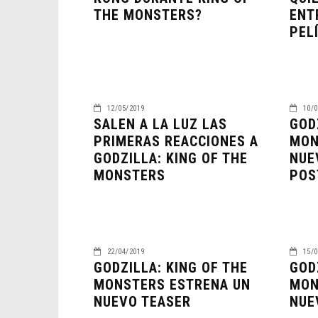
THE MONSTERS?
ENT
PEL
12/05/2019
10/0
SALEN A LA LUZ LAS
GOD
PRIMERAS REACCIONES A
MON
GODZILLA: KING OF THE
NUE
MONSTERS
POS
22/04/2019
15/0
GODZILLA: KING OF THE
GOD
MONSTERS ESTRENA UN
MON
NUEVO TEASER
NUE