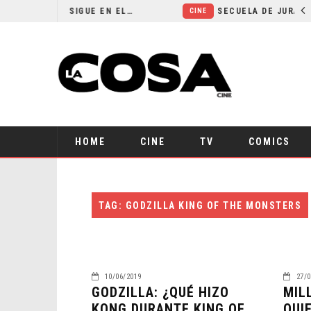
¿POR QUÉ FREE GUY 2 SIGUE EN EL LIMBO?
CINE
HOME
CINE
TV
COMICS
TAG: GODZILLA KING OF THE MONSTERS
10/06/2019
27/0
GODZILLA: ¿QUÉ HIZO
MIL
KONG DURANTE KING OF
QUI