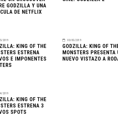
RE GODZILLA Y UNA
ÍCULA DE NETFLIX
5/2019
03/05/2019
ZILLA: KING OF THE
GODZILLA: KING OF TH
STERS ESTRENA
MONSTERS PRESENTA 
VOS E IMPONENTES
NUEVO VISTAZO A ROD
TERS
4/2019
ZILLA: KING OF THE
STERS ESTRENA 3
VOS SPOTS