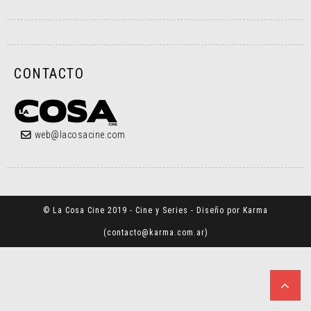
CONTACTO
web@lacosacine.com
© La Cosa Cine 2019 - Cine y Series - Diseño por Karma
(
contacto@karma.com.ar
)