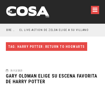
RESEÑA LA INVITACIÓN: OLIVIA WILDE REFLEXIONA SOBRE LA VIDA CONYUGAL
EL LIVE-ACTION DE ZELDA ELIGE A SU VILLANO
TAG: HARRY POTTER: RETURN TO HOGWARTS
31/12/2021
GARY OLDMAN ELIGE SU ESCENA FAVORITA
DE HARRY POTTER