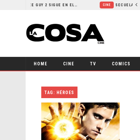
¿POR QUÉ FREE GUY 2 SIGUE EN EL LIMBO?
CINE
HOME
CINE
TV
COMICS
TAG: HÉROES