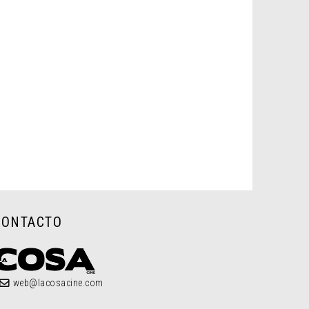
CONTACTO
web@lacosacine.com