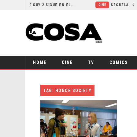
¿POR QUÉ FREE GUY 2 SIGUE EN EL LIMBO?
CINE
HOME
CINE
TV
COMICS
TAG: HONOR SOCIETY