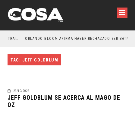
LA NOCHE DEL DEMONIO: ESTÁN ENTRE NOSOTROS – TRAILER FINAL
ORLANDO BLOOM AFIRMA HABER RECHAZADO SER BATMAN
TAG: JEFF GOLDBLUM
29/10/2022
JEFF GOLDBLUM SE ACERCA AL MAGO DE
OZ