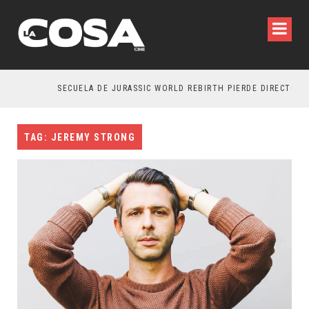
SECUELA DE JURASSIC WORLD REBIRTH PIERDE DIRECTOR
TAG: JEREMY STRONG