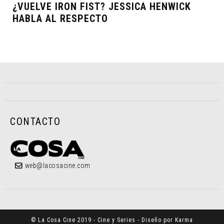
¿VUELVE IRON FIST? JESSICA HENWICK
HABLA AL RESPECTO
CONTACTO
web@lacosacine.com
© La Cosa Cine 2019 - Cine y Series - Diseño por Karma