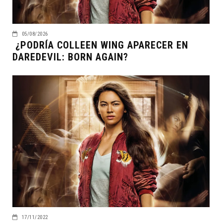
05/08/2026
¿PODRÍA COLLEEN WING APARECER EN
DAREDEVIL: BORN AGAIN?
17/11/2022