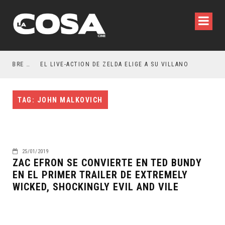
RESEÑA LA INVITACIÓN: OLIVIA WILDE REFLEXIONA SOBRE LA VIDA CONYUGAL
EL LIVE-ACTION DE ZELDA ELIGE A SU VILLANO
TAG: JOHN MALKOVICH
25/01/2019
ZAC EFRON SE CONVIERTE EN TED BUNDY
EN EL PRIMER TRAILER DE EXTREMELY
WICKED, SHOCKINGLY EVIL AND VILE