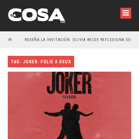
TOR
RESEÑA LA INVITACIÓN: OLIVIA WILDE REFLEXIONA SOBRE LA VIDA CONYUGAL
TAG: JOKER: FOLIE À DEUX