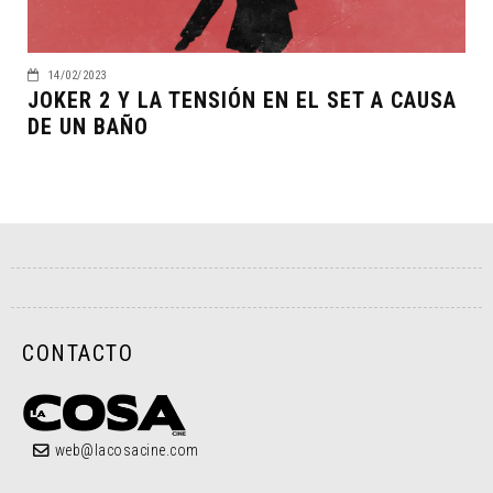
14/02/2023
JOKER 2 Y LA TENSIÓN EN EL SET A CAUSA
DE UN BAÑO
CONTACTO
web@lacosacine.com