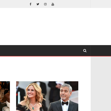
EL LIVE-ACTION DE ZELDA ELIGE A SU VILLANO
CINE
CINE