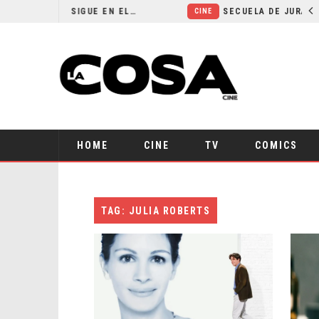
¿POR QUÉ FREE GUY 2 SIGUE EN EL LIMBO?
CINE
HOME
CINE
TV
COMICS
TAG: JULIA ROBERTS