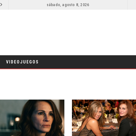
SECUELA DE JURASSIC WORLD REBIRTH PIERDE DIRECTOR
sábado, agosto 8, 2026
RESEÑA LA INVITACIÓN: OLIVIA WILDE REFLEXIONA SOBRE LA VIDA CONYUGAL
CINE
VIDEOJUEGOS