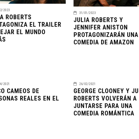
2/2023
31/01/2023
IA ROBERTS
JULIA ROBERTS Y
TAGONIZA EL TRAILER
JENNIFER ANISTON
DEJAR EL MUNDO
PROTAGONIZARÁN UNA
ÁS
COMEDIA DE AMAZON
4/2021
26/02/2021
CO CAMEOS DE
GEORGE CLOONEY Y JU
SONAS REALES EN EL
ROBERTS VOLVERÁN A
E
JUNTARSE PARA UNA
COMEDIA ROMÁNTICA