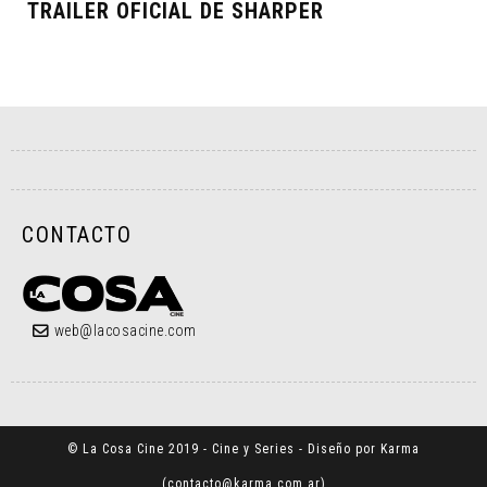
TRAILER OFICIAL DE SHARPER
CONTACTO
web@lacosacine.com
© La Cosa Cine 2019 - Cine y Series - Diseño por Karma
(
contacto@karma.com.ar
)