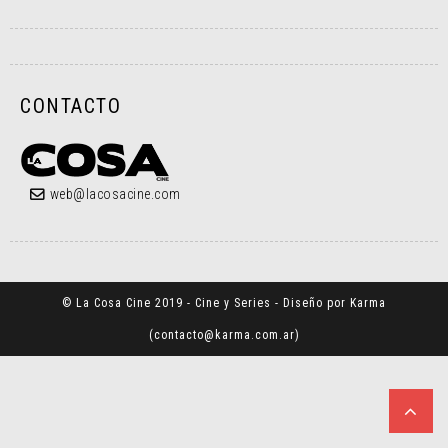
CONTACTO
web@lacosacine.com
© La Cosa Cine 2019 - Cine y Series - Diseño por Karma
(
contacto@karma.com.ar
)