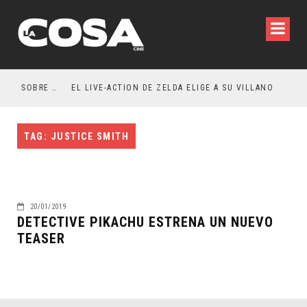
RESEÑA LA INVITACIÓN: OLIVIA WILDE REFLEXIONA SOBRE LA VIDA CONYUGAL
EL LIVE-ACTION DE ZELDA ELIGE A SU VILLANO
TAG: JUSTICE SMITH
20/01/2019
DETECTIVE PIKACHU ESTRENA UN NUEVO
TEASER