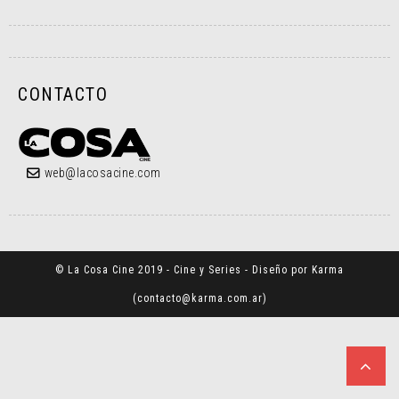
CONTACTO
web@lacosacine.com
© La Cosa Cine 2019 - Cine y Series - Diseño por Karma
(
contacto@karma.com.ar
)