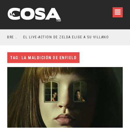
RESEÑA LA INVITACIÓN: OLIVIA WILDE REFLEXIONA SOBRE LA VIDA CONYUGAL
EL LIVE-ACTION DE ZELDA ELIGE A SU VILLANO
TAG: LA MALDICIÓN DE ENFIELD