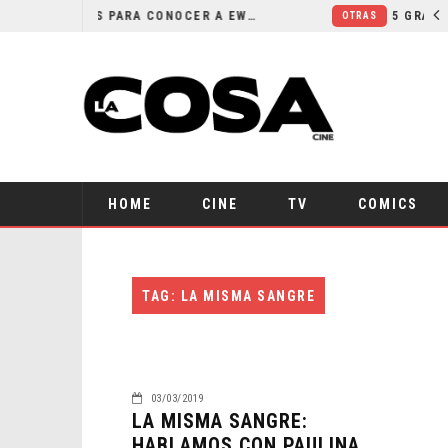
5 PELÍCULAS PARA CONOCER A EWAN MCGREGOR
OTRAS
HOME
CINE
TV
COMICS
TAG: LA MISMA SANGRE
03/03/2019
LA MISMA SANGRE:
HABLAMOS CON PAULINA