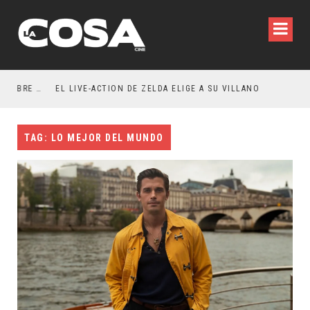
RESEÑA LA INVITACIÓN: OLIVIA WILDE REFLEXIONA SOBRE LA VIDA CONYUGAL
EL LIVE-ACTION DE ZELDA ELIGE A SU VILLANO
TAG: LO MEJOR DEL MUNDO