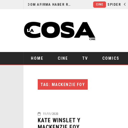
ORLANDO BLOOM AFIRMA HABER RECHAZADO SER BATMAN
CINE
HOME
CINE
TV
COMICS
TAG: MACKENZIE FOY
11/11/2020
KATE WINSLET Y
MACKENZIE FOY