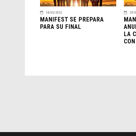
29/0
18/05/2023
MAN
MANIFEST SE PREPARA
ANU
PARA SU FINAL
LA 
CON