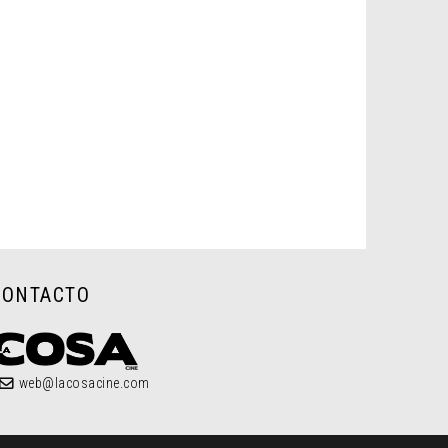
CONTACTO
web@lacosacine.com