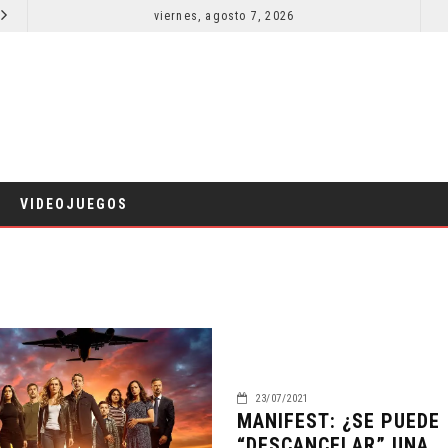
EL LIVE-ACTION DE ZELDA ELIGE A SU VILLANO
viernes, agosto 7, 2026
LA 
CINE
VIDEOJUEGOS
23/07/2021
MANIFEST: ¿SE PUEDE
“DESCANCELAR” UNA