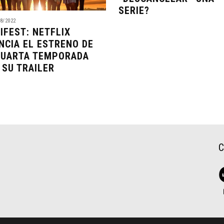
SERIE?
8/2022
IFEST: NETFLIX
NCIA EL ESTRENO DE
CUARTA TEMPORADA
 SU TRAILER