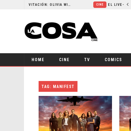
RESEÑA LA INVITACIÓN: OLIVIA WILDE REFLEXIONA SOBRE LA VIDA CONYUGAL
CINE
HOME
CINE
TV
COMICS
TAG: MANIFEST