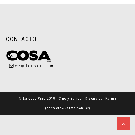
CONTACTO
web@lacosacine.com
© La Cosa Cine 2019 - Cine y Series - Diseño por Karma
(
contacto@karma.com.ar
)