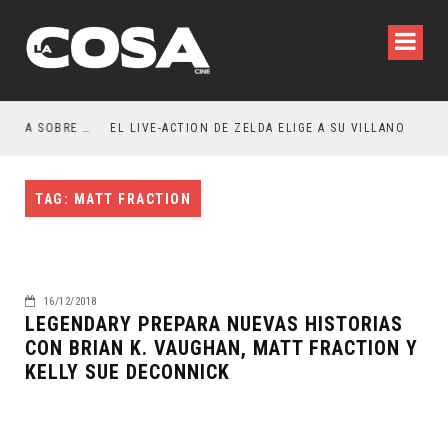
RESEÑA LA INVITACIÓN: OLIVIA WILDE REFLEXIONA SOBRE LA VIDA CONYUGAL
EL LIVE-ACTION DE ZELDA ELIGE A SU VILLANO
TAG: MATT FRACTION
16/12/2018
LEGENDARY PREPARA NUEVAS HISTORIAS
CON BRIAN K. VAUGHAN, MATT FRACTION Y
KELLY SUE DECONNICK