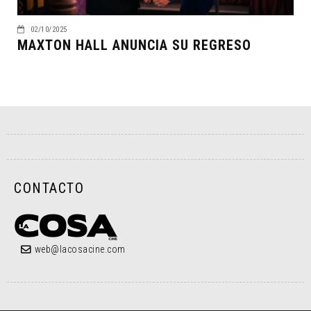
02/10/2025
MAXTON HALL ANUNCIA SU REGRESO
CONTACTO
web@lacosacine.com