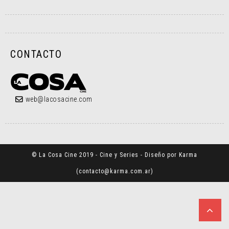
CONTACTO
web@lacosacine.com
© La Cosa Cine 2019 - Cine y Series - Diseño por Karma
(
contacto@karma.com.ar
)