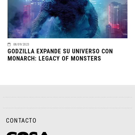
08/09/2023
GODZILLA EXPANDE SU UNIVERSO CON
MONARCH: LEGACY OF MONSTERS
CONTACTO