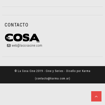
CONTACTO
web@lacosacine.com
© La Cosa Cine 2019 - Cine y Series - Diseño por Karma
(
contacto@karma.com.ar
)