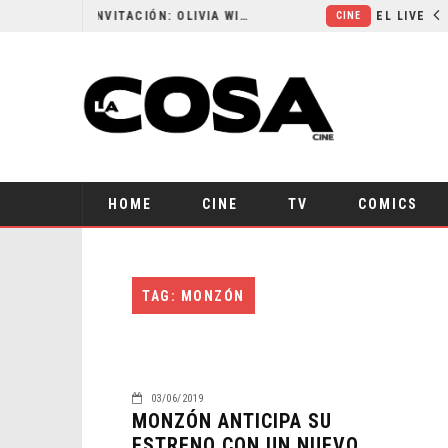
RESEÑA LA INVITACIÓN: OLIVIA WILDE REFLEXIONA SOBRE LA VIDA CONYUGAL
CINE
HOME
CINE
TV
COMICS
TAG: MONZÓN
03/06/2019
MONZÓN ANTICIPA SU
ESTRENO CON UN NUEVO