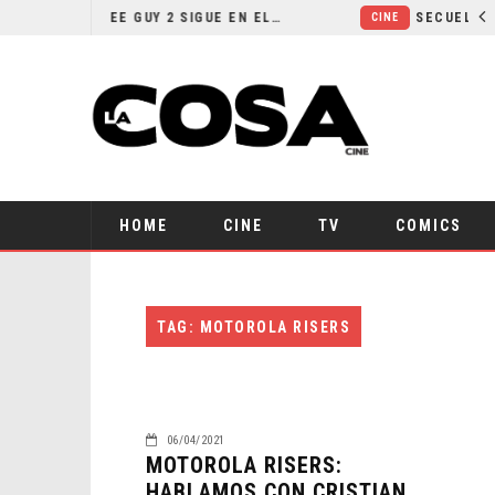
¿POR QUÉ FREE GUY 2 SIGUE EN EL LIMBO?
CINE
HOME
CINE
TV
COMICS
TAG: MOTOROLA RISERS
06/04/2021
MOTOROLA RISERS:
HABLAMOS CON CRISTIAN