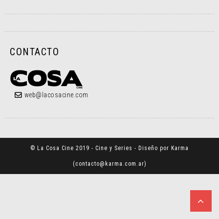
CONTACTO
web@lacosacine.com
© La Cosa Cine 2019 - Cine y Series - Diseño por Karma
(
contacto@karma.com.ar
)