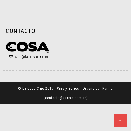
CONTACTO
web@lacosacine.com
© La Cosa Cine 2019 - Cine y Series - Diseño por Karma
(
contacto@karma.com.ar
)