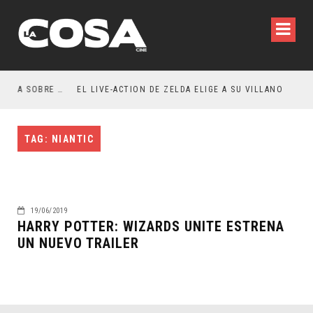
RESEÑA LA INVITACIÓN: OLIVIA WILDE REFLEXIONA SOBRE LA VIDA CONYUGAL
EL LIVE-ACTION DE ZELDA ELIGE A SU VILLANO
TAG: NIANTIC
19/06/2019
HARRY POTTER: WIZARDS UNITE ESTRENA
UN NUEVO TRAILER