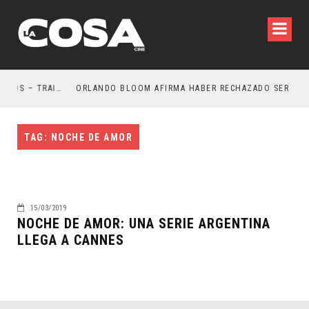
LA NOCHE DEL DEMONIO: ESTÁN ENTRE NOSOTROS – TRAILER FINAL
ORLANDO BLOOM AFIRMA HABER RECHAZADO SER BAT
TAG: NOCHE DE AMOR
15/03/2019
NOCHE DE AMOR: UNA SERIE ARGENTINA
LLEGA A CANNES