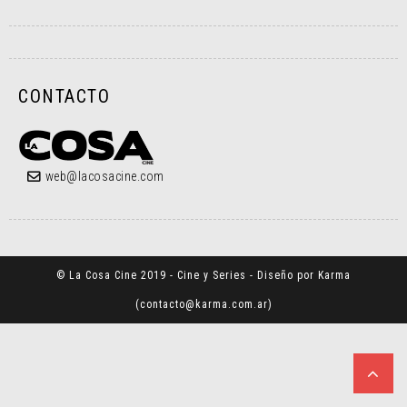
CONTACTO
web@lacosacine.com
© La Cosa Cine 2019 - Cine y Series - Diseño por Karma
(
contacto@karma.com.ar
)