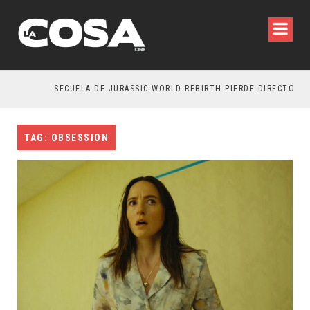
SECUELA DE JURASSIC WORLD REBIRTH PIERDE DIRECTOR
TAG: OBSESSION