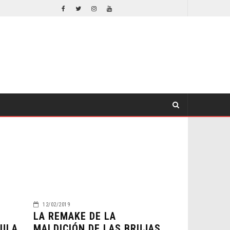
DESTIN DANIEL CRETTON SOBRE LA CANCELACIÓN DE WONDER MAN
TV
TV
12/02/2019
LA REMAKE DE LA
CULA
MALDICIÓN DE LAS BRUJAS