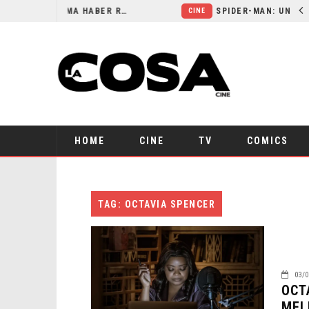
ORLANDO BLOOM AFIRMA HABER RECHAZADO SER BATMAN
CINE
HOME
CINE
TV
COMICS
TAG: OCTAVIA SPENCER
03/0
OCT
MEL